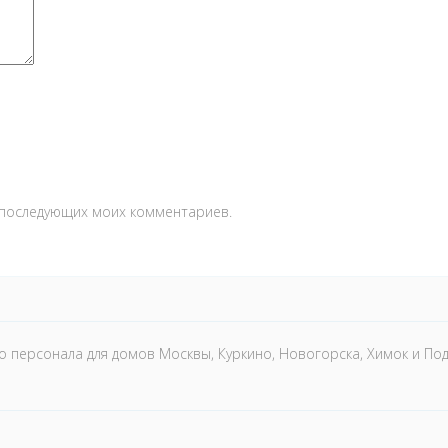
я последующих моих комментариев.
 персонала для домов Москвы, Куркино, Новогорска, Химок и По