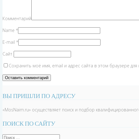
Комментарий
Name
*
E-mail
*
Сайт
Сохранить моё имя, email и адрес сайта в этом браузере дл
ВЫ ПРИШЛИ ПО АДРЕСУ
«MosNaim.ru» осуществляет поиск и подбор квалифицированного
ПОИСК ПО САЙТУ