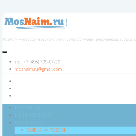
MosNaim — подбор персонала: няни, домработницы, гувернантки, сиделки 
тел.
+7 (495) 799-07-39
mosnaim.ru@gmail.com
ГЛАВНАЯ
БАЗА РЕЗЮМЕ
КЛИЕНТАМ
ЗАЯВКА НА ПОДБОР