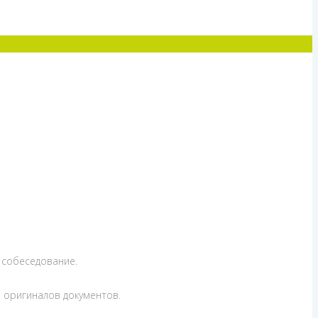
а собеседование.
 оригиналов документов.