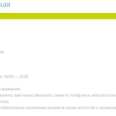
кая
да.
. 09:00 — 20:00.
 внимания).
клиенту, вам нужно связаться с нами по телефону и записаться н
ель).
 обязательное заполнение резюме в нашем агентстве и проверка